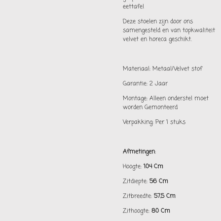
eettafel
Deze stoelen zijn door ons
samengesteld en van topkwaliteit
velvet en horeca geschikt.
Materiaal: Metaal/Velvet stof
Garantie: 2 Jaar
Montage: Alleen onderstel moet
worden Gemonteerd
Verpakking: Per 1 stuks
Afmetingen
:
Hoogte:
104 Cm
Zitdiepte:
56 Cm
Zitbreedte:
57,5 Cm
Zithoogte:
80 Cm