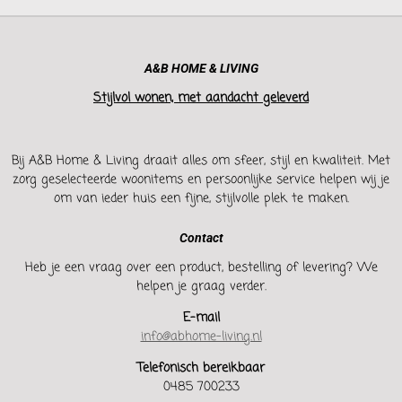
A&B HOME & LIVING
Stijlvol wonen, met aandacht geleverd
Bij A&B Home & Living draait alles om sfeer, stijl en kwaliteit. Met
zorg geselecteerde woonitems en persoonlijke service helpen wij je
om van ieder huis een fijne, stijlvolle plek te maken.
Contact
Heb je een vraag over een product, bestelling of levering? We
helpen je graag verder.
E-mail
info@abhome-living.nl
Telefonisch bereikbaar
0485 700233