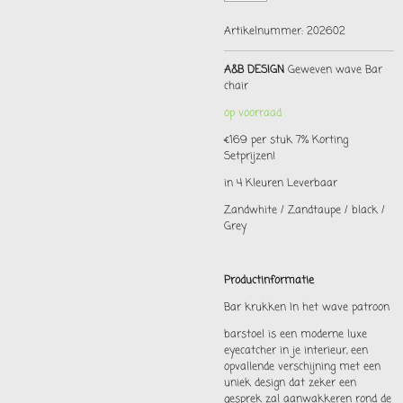
Artikelnummer:
202602
A&B DESIGN
Geweven wave Bar
chair
op voorraad
€169 per stuk 7% Korting
Setprijzen!
in 4 Kleuren Leverbaar
Zandwhite / Zandtaupe / black /
Grey
Productinformatie
Bar krukken In het wave patroon
barstoel is een moderne luxe
eyecatcher in je interieur, een
opvallende verschijning met een
uniek design dat zeker een
gesprek zal aanwakkeren rond de