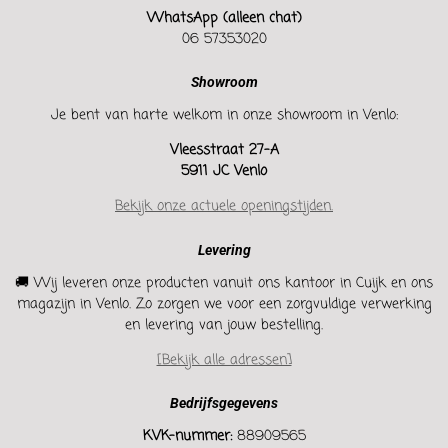
WhatsApp (alleen chat)
06 57353020
Showroom
Je bent van harte welkom in onze showroom in Venlo:
Vleesstraat 27-A
5911 JC Venlo
Bekijk onze actuele openingstijden.
Levering
🚚 Wij leveren onze producten vanuit ons kantoor in Cuijk en ons
magazijn in Venlo. Zo zorgen we voor een zorgvuldige verwerking
en levering van jouw bestelling.
[Bekijk alle adressen]
Bedrijfsgegevens
KVK-nummer:
88909565