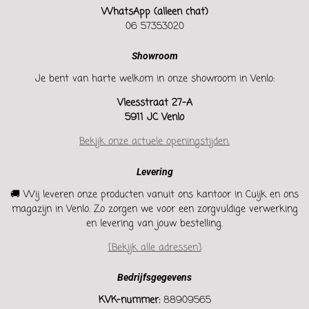
WhatsApp (alleen chat)
06 57353020
Showroom
Je bent van harte welkom in onze showroom in Venlo:
Vleesstraat 27-A
5911 JC Venlo
Bekijk onze actuele openingstijden.
Levering
🚚 Wij leveren onze producten vanuit ons kantoor in Cuijk en ons
magazijn in Venlo. Zo zorgen we voor een zorgvuldige verwerking
en levering van jouw bestelling.
[Bekijk alle adressen]
Bedrijfsgegevens
KVK-nummer:
88909565