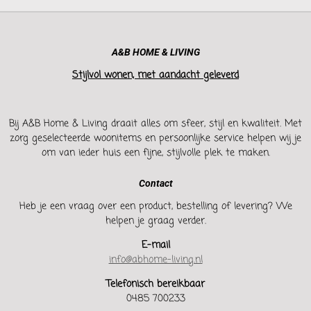
A&B HOME & LIVING
Stijlvol wonen, met aandacht geleverd
Bij A&B Home & Living draait alles om sfeer, stijl en kwaliteit. Met
zorg geselecteerde woonitems en persoonlijke service helpen wij je
om van ieder huis een fijne, stijlvolle plek te maken.
Contact
Heb je een vraag over een product, bestelling of levering? We
helpen je graag verder.
E-mail
info@abhome-living.nl
Telefonisch bereikbaar
0485 700233