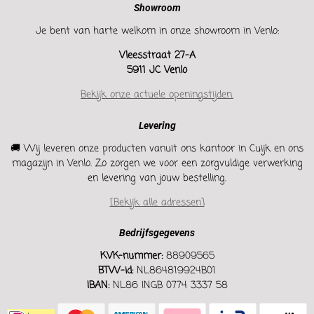
Showroom
Je bent van harte welkom in onze showroom in Venlo:
Vleesstraat 27-A
5911 JC Venlo
Bekijk onze actuele openingstijden.
Levering
🚚 Wij leveren onze producten vanuit ons kantoor in Cuijk en ons
magazijn in Venlo. Zo zorgen we voor een zorgvuldige verwerking
en levering van jouw bestelling.
[Bekijk alle adressen]
Bedrijfsgegevens
KVK-nummer:
88909565
BTW-id:
NL864819924B01
IBAN:
NL86 INGB 0774 3337 58