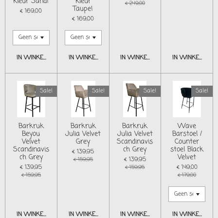
kleur Sand!
kleur
€ 249,00
Taupe!
€ 169,00
€ 169,00
IN WINKELWAGEN
IN WINKELWAGEN
IN WINKELWAGEN
IN WINKELWAG
Sale!
Sale!
Sale!
Sale!
Barkruk
Barkruk
Barkruk
Wave
Beyou
Julia Velvet
Julia Velvet
Barstoel /
Velvet
Grey
Scandinavis
Counter
Scandinavis
ch Grey
stoel Black
€ 139,95
ch Grey
Velvet
€ 139,95
€ 159,95
€ 139,95
€ 149,00
€ 159,95
€ 159,95
€ 179,00
IN WINKELWAGEN
IN WINKELWAGEN
IN WINKELWAGEN
IN WINKELWAG