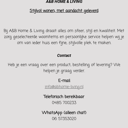
A&B HOME & LIVING
Stijlvol wonen, met aandacht geleverd
Bij A&B Home & Living draait alles om sfeer, stijl en kwaliteit. Met
zorg geselecteerde woonitems en persoonlijke service helpen wij je
om van ieder huis een fijne, stijlvolle plek te maken.
Contact
Heb je een vraag over een product, bestelling of levering? We
helpen je graag verder.
E-mail
info@abhome-living.nl
Telefonisch bereikbaar
0485 700233
WhatsApp (alleen chat)
06 57353020