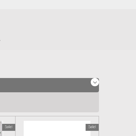
Sale!
Sale!