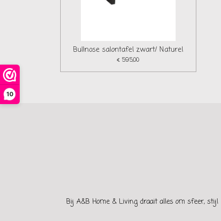
Bullnose salontafel zwart/ Naturel
€ 595,00
10
Bij A&B Home & Living draait alles om sfeer, stijl 