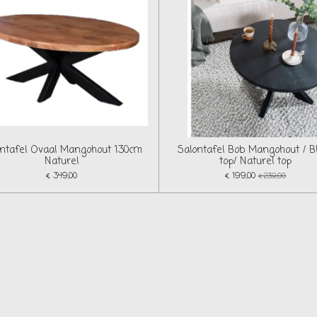
ontafel Ovaal Mangohout 130cm
Salontafel Bob Mangohout / B
Naturel
top/ Naturel top
€ 349,00
€ 199,00
€ 239,00