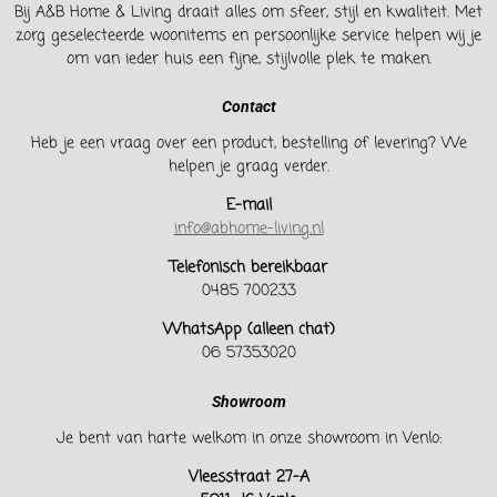
Bij A&B Home & Living draait alles om sfeer, stijl en kwaliteit. Met
zorg geselecteerde woonitems en persoonlijke service helpen wij je
om van ieder huis een fijne, stijlvolle plek te maken.
Contact
Heb je een vraag over een product, bestelling of levering? We
helpen je graag verder.
E-mail
info@abhome-living.nl
Telefonisch bereikbaar
0485 700233
WhatsApp (alleen chat)
06 57353020
Showroom
Je bent van harte welkom in onze showroom in Venlo:
Vleesstraat 27-A