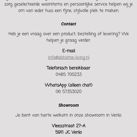
zorg geselecteerde woonitems en persoonlijke service helpen wij je
om van ieder huis een fijne, stijlvolle plek te maken.
Contact
Heb je een vraag over een product, bestelling of levering? We
helpen je graag verder.
E-mail
info@abhome-living.nl
Telefonisch bereikbaar
0485 700233
WhatsApp (alleen chat)
06 57353020
Showroom
Je bent van harte welkom in onze showroom in Venlo:
Vleesstraat 27-A
5911 JC Venlo