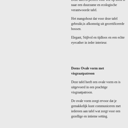
naar een duurzame en ecologische
verantwoorde tafel.
Het mangohout dat voor deze tafel
gebruikt,is afkomstig uit gecertificeerde
bossen.
Elegant, Stijlvol en tijdloos en een echte
eyecather in ieder interieur.
Deens Ovale vorm met
visgraatpatroon
Deze tafel heeft een ovale vorm en is
uitgevoerd in een prachtige
visgraatpatroon.
De ovale vorm zorgt ervoor dat je
gemakkelijk kunt communiceren met
iedereen aan tafel wat zorgt voor een
gezellige en intieme setting.