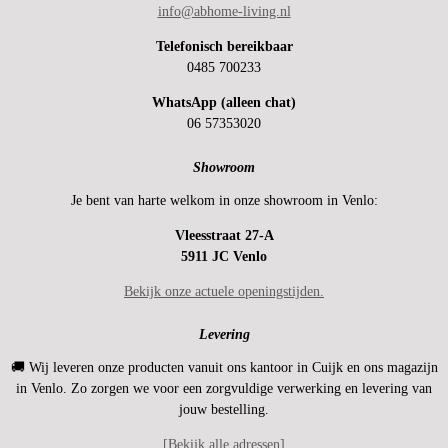
info@abhome-living.nl
Telefonisch bereikbaar
0485 700233
WhatsApp (alleen chat)
06 57353020
Showroom
Je bent van harte welkom in onze showroom in Venlo:
Vleesstraat 27-A
5911 JC Venlo
Bekijk onze actuele openingstijden.
Levering
🚚 Wij leveren onze producten vanuit ons kantoor in Cuijk en ons magazijn
in Venlo. Zo zorgen we voor een zorgvuldige verwerking en levering van
jouw bestelling.
[Bekijk alle adressen]