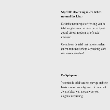
Stijlvolle afwerking in een
lichte
natuurlijke
kleur
De lichte natuurlijke afwerking van de
tafel zorgt ervoor dat deze perfect past
zowel bij een modern en of strak
interieur.
Combineer de tafel met mooie stoelen
en een minimalistische verlichting voor
een ware eyecather!
De Spinpoot
Voorziet de tafel van een stevige stabiele
basis tevens ook uitgevoerd in een mat
zwarte kleur van metaal voor een
elegante uitstraling.