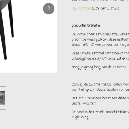
Op voorraad
€239 per 2 stuks
productinformatie
De Wave chair eetkamerstoel velvet
prachtige weef patroon, deze eetkam
maar liefst 21 waves voor een nog z
Deze unieke eetstoel combineert moe
uitnodigende en dynamische Zit erva
Hang je graag lang aan de Eettafel!
Dankzij de zwarte metaal poten, wo
voor het op zijn plaats houden van d
Het schuimkussen heeft een dikte 
Beste Kwaliteit
De stoel is het zelfde model Eetkam
rugleuning