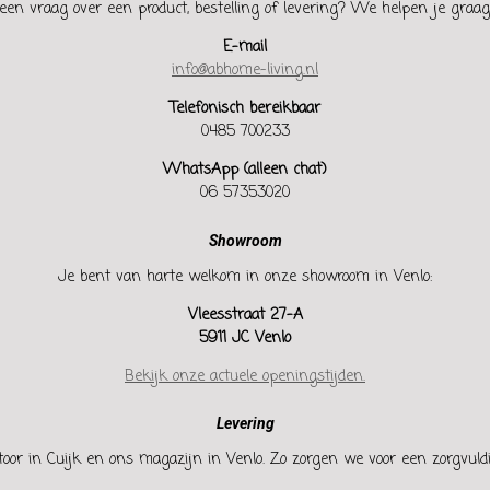
een vraag over een product, bestelling of levering? We helpen je graag
E-mail
info@abhome-living.nl
Telefonisch bereikbaar
0485 700233
WhatsApp (alleen chat)
06 57353020
Showroom
Je bent van harte welkom in onze showroom in Venlo:
Vleesstraat 27-A
5911 JC Venlo
Bekijk onze actuele openingstijden.
Levering
oor in Cuijk en ons magazijn in Venlo. Zo zorgen we voor een zorgvuldi