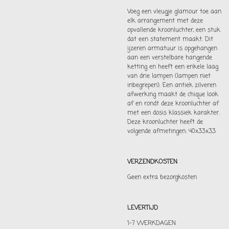
Voeg een vleugje glamour toe aan
elk arrangement met deze
opvallende kroonluchter, een stuk
dat een statement maakt. Dit
ijzeren armatuur is opgehangen
aan een verstelbare hangende
ketting en heeft een enkele laag
van drie lampen (lampen niet
inbegrepen). Een antiek zilveren
afwerking maakt de chique look
af en rondt deze kroonluchter af
met een dosis klassiek karakter.
Deze kroonluchter heeft de
volgende afmetingen: 40x33x33
VERZENDKOSTEN
Geen extra bezorgkosten
LEVERTIJD
1-7 WERKDAGEN