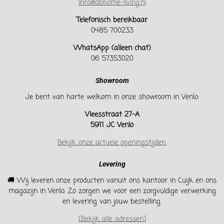
info@abhome-living.nl
Telefonisch bereikbaar
0485 700233
WhatsApp (alleen chat)
06 57353020
Showroom
Je bent van harte welkom in onze showroom in Venlo:
Vleesstraat 27-A
5911 JC Venlo
Bekijk onze actuele openingstijden.
Levering
🚚 Wij leveren onze producten vanuit ons kantoor in Cuijk en ons
magazijn in Venlo. Zo zorgen we voor een zorgvuldige verwerking
en levering van jouw bestelling.
[Bekijk alle adressen]