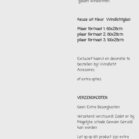
glazen windlichten.
Keuze uit Kleur Windlichtglas!
Pilaar Formaat 1: 60x28cm
pilaar Formaat 2: 80x28cm
pilaar Formaat 3: 100x28cm
Exclusief kaars! en decoratie te
bestellen bij! Windlicht
Accesoires
of extra opties
VERZENDKOSTEN
Geen Extra Bezorgkosten
Verzekerd verstuurd! Zodat er bij
Mogelijke schade Gewoon Geruild
kan worden
Let op op dit product zijn extra