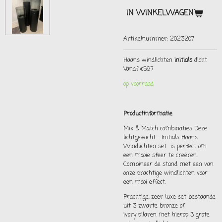
IN WINKELWAGEN
Artikelnummer:
2023207
Haans windlichten
initials
dicht
Vanaf €597
op voorraad
Productinformatie
Mix & Match combinaties Deze
lichtgewicht Initials Haans
Windlichten set is perfect om
een mooie sfeer te creëren.
Combineer de stand met een van
onze prachtige windlichten voor
een mooi effect.
Prachtige, zeer luxe set bestaande
uit 3 zwarte bronze of
ivory
pilaren met hierop 3 grote