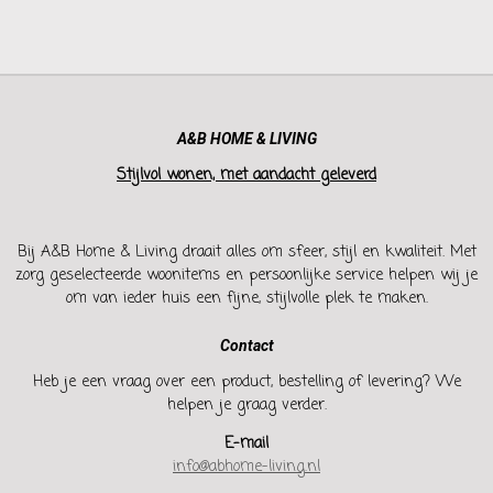
A&B HOME & LIVING
Stijlvol wonen, met aandacht geleverd
Bij A&B Home & Living draait alles om sfeer, stijl en kwaliteit. Met
zorg geselecteerde woonitems en persoonlijke service helpen wij je
om van ieder huis een fijne, stijlvolle plek te maken.
Contact
Heb je een vraag over een product, bestelling of levering? We
helpen je graag verder.
E-mail
info@abhome-living.nl