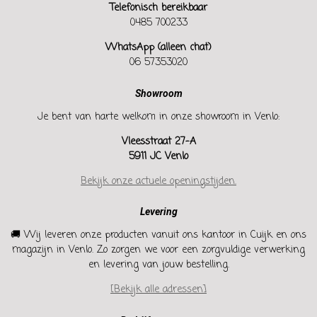
Telefonisch bereikbaar
0485 700233
WhatsApp (alleen chat)
06 57353020
Showroom
Je bent van harte welkom in onze showroom in Venlo:
Vleesstraat 27-A
5911 JC Venlo
Bekijk onze actuele openingstijden.
Levering
🚚 Wij leveren onze producten vanuit ons kantoor in Cuijk en ons
magazijn in Venlo. Zo zorgen we voor een zorgvuldige verwerking
en levering van jouw bestelling.
[Bekijk alle adressen]