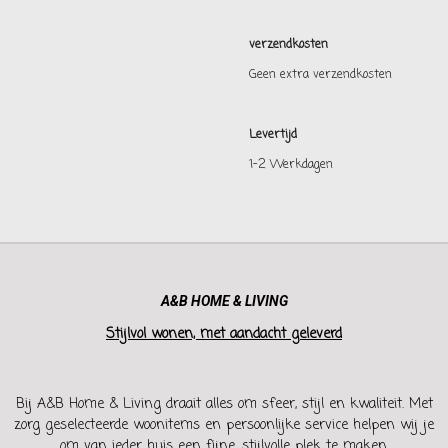
verzendkosten
Geen extra verzendkosten
Levertijd
1-2 Werkdagen
A&B HOME & LIVING
Stijlvol wonen, met aandacht geleverd
Bij A&B Home & Living draait alles om sfeer, stijl en kwaliteit. Met
zorg geselecteerde woonitems en persoonlijke service helpen wij je
om van ieder huis een fijne, stijlvolle plek te maken.