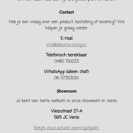
Contact
Heb je een vraag over een product, bestelling of levering? We
helpen je graag verder.
E-mail
info@abhome-living.nl
Telefonisch bereikbaar
0485 700233
WhatsApp (alleen chat)
06 57353020
Showroom
Je bent van harte welkom in onze showroom in Venlo:
Vleesstraat 27-A
5911 JC Venlo
Bekijk onze actuele openingstijden.