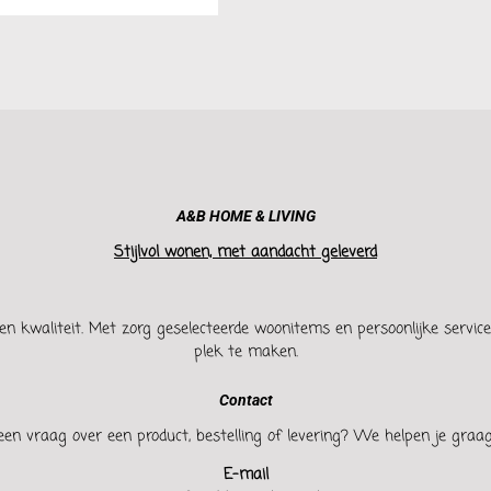
A&B HOME & LIVING
Stijlvol wonen, met aandacht geleverd
en kwaliteit. Met zorg geselecteerde woonitems en persoonlijke service h
plek te maken.
Contact
een vraag over een product, bestelling of levering? We helpen je graag
E-mail