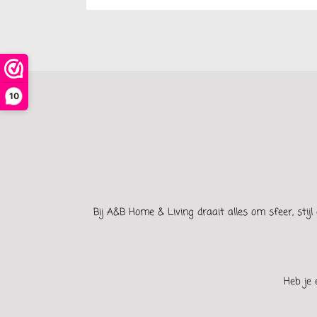
10
Bij A&B Home & Living draait alles om sfeer, stijl 
Heb je 