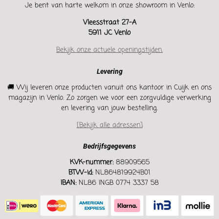
Je bent van harte welkom in onze showroom in Venlo:
Vleesstraat 27-A
5911 JC Venlo
Bekijk onze actuele openingstijden.
Levering
🚚 Wij leveren onze producten vanuit ons kantoor in Cuijk en ons
magazijn in Venlo. Zo zorgen we voor een zorgvuldige verwerking
en levering van jouw bestelling.
[Bekijk alle adressen]
Bedrijfsgegevens
KVK-nummer:
88909565
BTW-id:
NL864819924B01
IBAN:
NL86 INGB 0774 3337 58