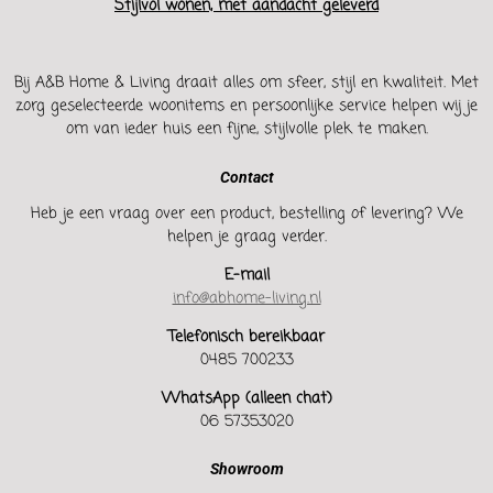
Stijlvol wonen, met aandacht geleverd
Bij A&B Home & Living draait alles om sfeer, stijl en kwaliteit. Met
zorg geselecteerde woonitems en persoonlijke service helpen wij je
om van ieder huis een fijne, stijlvolle plek te maken.
Contact
Heb je een vraag over een product, bestelling of levering? We
helpen je graag verder.
E-mail
info@abhome-living.nl
Telefonisch bereikbaar
0485 700233
WhatsApp (alleen chat)
06 57353020
Showroom