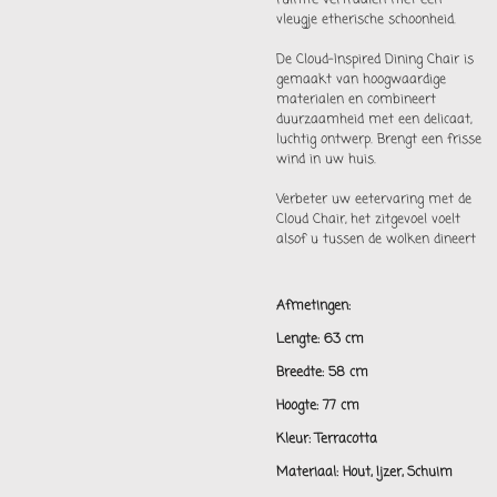
ruimte verfraaien met een
vleugje etherische schoonheid.
De Cloud-Inspired Dining Chair is
gemaakt van hoogwaardige
materialen en combineert
duurzaamheid met een delicaat,
luchtig ontwerp. Brengt een frisse
wind in uw huis.
Verbeter uw eetervaring met de
Cloud Chair, het zitgevoel voelt
alsof u tussen de wolken dineert
Afmetingen:
Lengte: 63 cm
Breedte: 58 cm
Hoogte: 77 cm
Kleur: Terracotta
Materiaal: Hout, Ijzer, Schuim