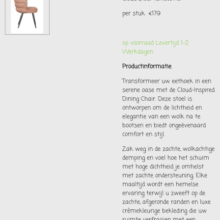
per stuk
€179
op voorraad Levertijd 1-2
Werkdagen
Productinformatie
Transformeer uw eethoek in een
serene oase met de Cloud-Inspired
Dining Chair. Deze stoel is
ontworpen om de lichtheid en
elegantie van een wolk na te
bootsen en biedt ongeëvenaard
comfort en stijl.
Zak weg in de zachte, wolkachtige
demping en voel hoe het schuim
met hoge dichtheid je omhelst
met zachte ondersteuning. Elke
maaltijd wordt een hemelse
ervaring terwijl u zweeft op de
zachte, afgeronde randen en luxe
crèmekleurige bekleding die uw