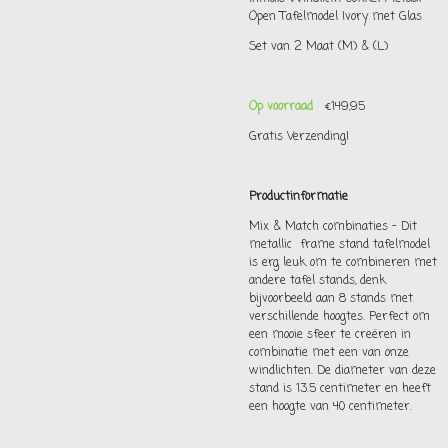
Open Tafelmodel Ivory met Glas
Set van 2 Maat (M) & (L)
Op voorraad
€149,95
Gratis Verzending!
Productinformatie
Mix & Match combinaties - Dit
metallic frame stand tafelmodel
is erg leuk om te combineren met
andere tafel stands, denk
bijvoorbeeld aan 8 stands met
verschillende hoogtes. Perfect om
een mooie sfeer te creëren in
combinatie met een van onze
windlichten. De diameter van deze
stand is 13.5 centimeter en heeft
een hoogte van 40 centimeter.