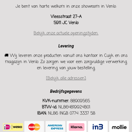
Je bent van harte welkom in onze showroom in Venlo:
Vleesstraat 27-A
5911 JC Venlo
Bekijk onze actuele openingstijden.
Levering
🚚 Wij leveren onze producten vanuit ons kantoor in Cuijk en ons
magazijn in Venlo. Zo zorgen we voor een zorgvuldige verwerking
en levering van jouw bestelling.
[Bekijk alle adressen]
Bedrijfsgegevens
KVK-nummer:
88909565
BTW-id:
NL864819924B01
IBAN:
NL86 INGB 0774 3337 58