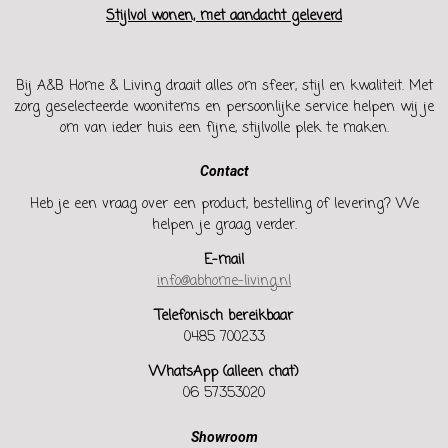
Stijlvol wonen, met aandacht geleverd
Bij A&B Home & Living draait alles om sfeer, stijl en kwaliteit. Met
zorg geselecteerde woonitems en persoonlijke service helpen wij je
om van ieder huis een fijne, stijlvolle plek te maken.
Contact
Heb je een vraag over een product, bestelling of levering? We
helpen je graag verder.
E-mail
info@abhome-living.nl
Telefonisch bereikbaar
0485 700233
WhatsApp (alleen chat)
06 57353020
Showroom