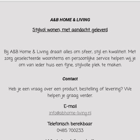
A&B HOME & LIVING
Stijlvol wonen, met aandacht geleverd
Bij A&B Home & Living draait alles om sfeer, stijl en kwaliteit. Met
zorg geselecteerde woonitems en persoonlijke service helpen wij je
om van ieder huis een fijne, stijlvolle plek te maken.
Contact
Heb je een vraag over een product, bestelling of levering? We
helpen je graag verder.
E-mail
info@abhome-living.nl
Telefonisch bereikbaar
0485 700233