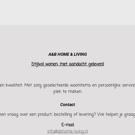
A&B HOME & LIVING
Stijlvol wonen, met aandacht geleverd
en kwaliteit. Met zorg geselecteerde woonitems en persoonlijke service h
plek te maken.
Contact
een vraag over een product, bestelling of levering? We helpen je graag
E-mail
info@abhome-living.nl