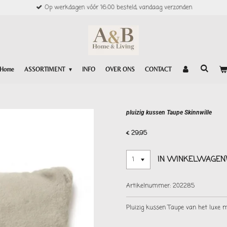
Op werkdagen vóór 16:00 besteld, vandaag verzonden
Home
ASSORTIMENT
INFO
OVER ONS
CONTACT
pluizig kussen Taupe Skinnwille
€ 29,95
IN WINKELWAGEN
Artikelnummer:
202285
Pluizig kussen Taupe van het luxe 