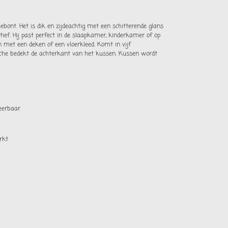
iebont. Het is dik en zijdeachtig met een schitterende glans
ief. Hij past perfect in de slaapkamer, kinderkamer of op
 met een deken of een vloerkleed. Komt in vijf
luche bedekt de achterkant van het kussen. Kussen wordt
neerbaar
erkt