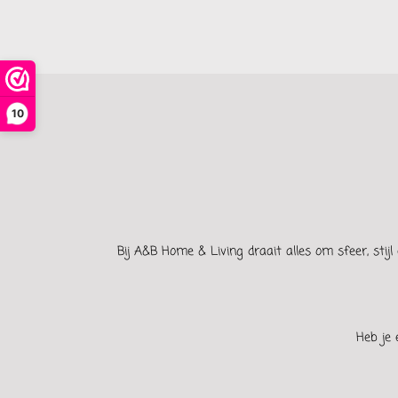
10
Bij A&B Home & Living draait alles om sfeer, stijl 
Heb je 