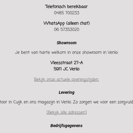
Telefonisch bereikbaar
0485 700233
WhatsApp (alleen chat)
06 57353020
Showroom
Je bent van harte welkom in onze showroom in Venlo:
Vleesstraat 27-A
5911 JC Venlo
Bekijk onze actuele openingstijden.
Levering
oor in Cuijk en ons magazijn in Venlo. Zo zorgen we voor een zorgvuldi
[Bekijk alle adressen]
Bedrijfsgegevens