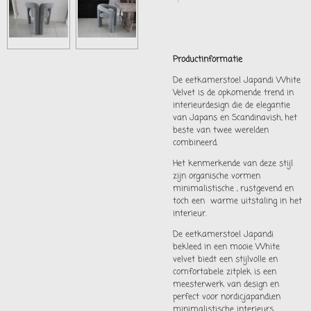
Productinformatie
De eetkamerstoel Japandi White
Velvet is de opkomende trend in
interieurdesign die de elegantie
van Japans en Scandinavish, het
beste van twee werelden
combineerd.
Het kenmerkende van deze stijl
zijn organische vormen
minimalistische , rustgevend en
toch een warme uitstaling in het
interieur.
De eetkamerstoel Japandi
bekleed in een mooie White
velvet biedt een stijlvolle en
comfortabele zitplek is een
meesterwerk van design en
perfect voor nordic,japandi,en
minimalistische interieurs.