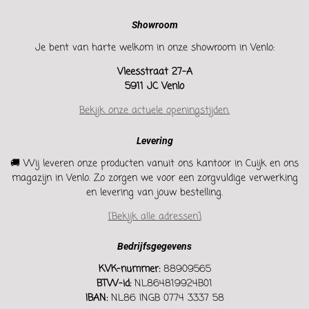
Showroom
Je bent van harte welkom in onze showroom in Venlo:
Vleesstraat 27-A
5911 JC Venlo
Bekijk onze actuele openingstijden.
Levering
🚚 Wij leveren onze producten vanuit ons kantoor in Cuijk en ons
magazijn in Venlo. Zo zorgen we voor een zorgvuldige verwerking
en levering van jouw bestelling.
[Bekijk alle adressen]
Bedrijfsgegevens
KVK-nummer:
88909565
BTW-id:
NL864819924B01
IBAN:
NL86 INGB 0774 3337 58