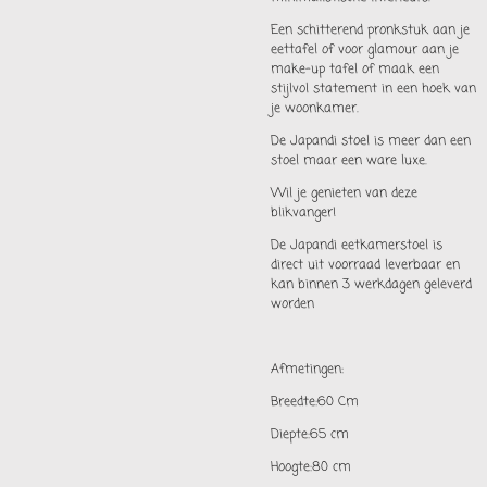
Een schitterend pronkstuk aan je
eettafel of voor glamour aan je
make-up tafel of maak een
stijlvol statement in een hoek van
je woonkamer.
De Japandi stoel is meer dan een
stoel maar een ware luxe.
Wil je genieten van deze
blikvanger!
De Japandi eetkamerstoel is
direct uit voorraad leverbaar en
kan binnen 3 werkdagen geleverd
worden
Afmetingen:
Breedte:60 Cm
Diepte:65 cm
Hoogte:80 cm