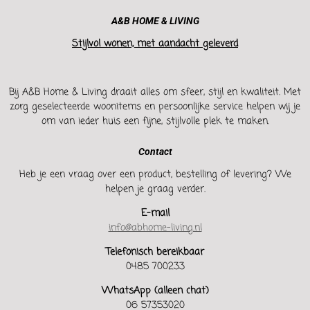
A&B HOME & LIVING
Stijlvol wonen, met aandacht geleverd
Bij A&B Home & Living draait alles om sfeer, stijl en kwaliteit. Met
zorg geselecteerde woonitems en persoonlijke service helpen wij je
om van ieder huis een fijne, stijlvolle plek te maken.
Contact
Heb je een vraag over een product, bestelling of levering? We
helpen je graag verder.
E-mail
info@abhome-living.nl
Telefonisch bereikbaar
0485 700233
WhatsApp (alleen chat)
06 57353020