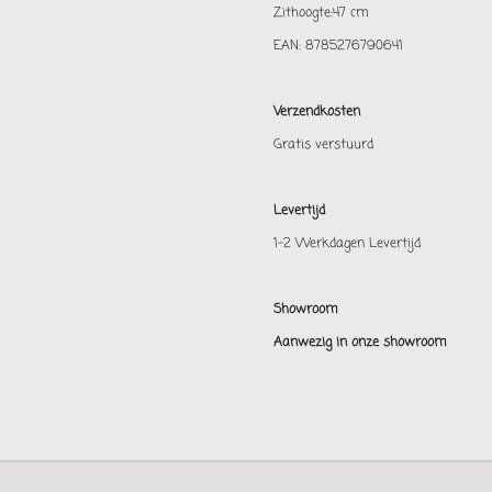
Zithoogte:47 cm
EAN: 8785276790641
Verzendkosten
Gratis verstuurd
Levertijd
1-2 Werkdagen Levertijd
Showroom
Aanwezig in onze showroom