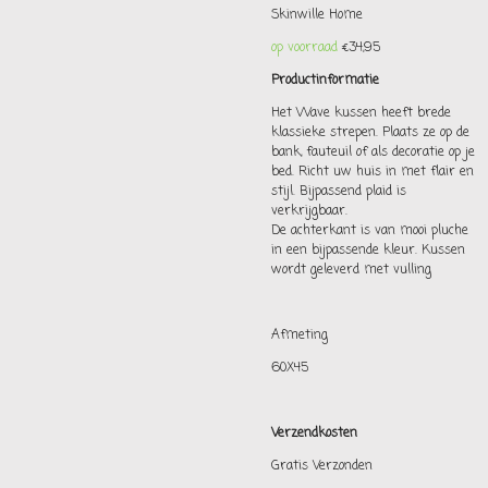
Skinwille Home
op voorraad
€34,95
Productinformatie
Het Wave kussen heeft brede
klassieke strepen. Plaats ze op de
bank, fauteuil of als decoratie op je
bed. Richt uw huis in met flair en
stijl. Bijpassend plaid is
verkrijgbaar.
De achterkant is van mooi pluche
in een bijpassende kleur. Kussen
wordt geleverd met vulling
Afmeting
60X45
Verzendkosten
Gratis Verzonden