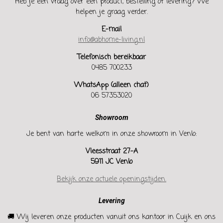
Heb je een vraag over een product, bestelling of levering? We
helpen je graag verder.
E-mail
info@abhome-living.nl
Telefonisch bereikbaar
0485 700233
WhatsApp (alleen chat)
06 57353020
Showroom
Je bent van harte welkom in onze showroom in Venlo:
Vleesstraat 27-A
5911 JC Venlo
Bekijk onze actuele openingstijden.
Levering
🚚 Wij leveren onze producten vanuit ons kantoor in Cuijk en ons