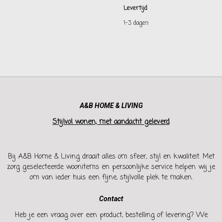
Levertijd
1-3 dagen
A&B HOME & LIVING
Stijlvol wonen, met aandacht geleverd
Bij A&B Home & Living draait alles om sfeer, stijl en kwaliteit. Met
zorg geselecteerde woonitems en persoonlijke service helpen wij je
om van ieder huis een fijne, stijlvolle plek te maken.
Contact
Heb je een vraag over een product, bestelling of levering? We