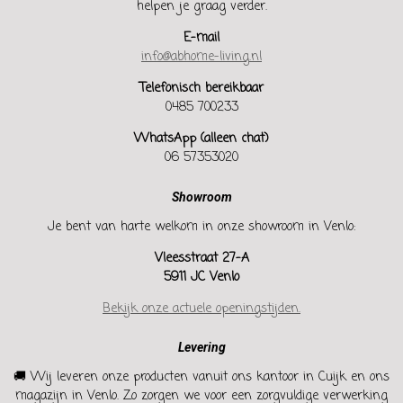
helpen je graag verder.
E-mail
info@abhome-living.nl
Telefonisch bereikbaar
0485 700233
WhatsApp (alleen chat)
06 57353020
Showroom
Je bent van harte welkom in onze showroom in Venlo:
Vleesstraat 27-A
5911 JC Venlo
Bekijk onze actuele openingstijden.
Levering
🚚 Wij leveren onze producten vanuit ons kantoor in Cuijk en ons
magazijn in Venlo. Zo zorgen we voor een zorgvuldige verwerking