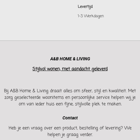
Levertijd
1-3 Werkdagen
A&B HOME & LIVING
Stijlvol wonen, met aandacht geleverd
Bij A&B Home & Living draait alles om sfeer, stijl en kwaliteit. Met
zorg geselecteerde woonitems en persoonlijke service helpen wij je
om van ieder huis een fijne, stijlvolle plek te maken.
Contact
Heb je een vraag over een product, bestelling of levering? We
helpen je graag verder.