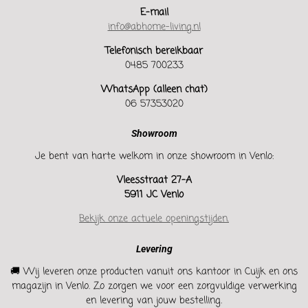
E-mail
info@abhome-living.nl
Telefonisch bereikbaar
0485 700233
WhatsApp (alleen chat)
06 57353020
Showroom
Je bent van harte welkom in onze showroom in Venlo:
Vleesstraat 27-A
5911 JC Venlo
Bekijk onze actuele openingstijden.
Levering
🚚 Wij leveren onze producten vanuit ons kantoor in Cuijk en ons
magazijn in Venlo. Zo zorgen we voor een zorgvuldige verwerking
en levering van jouw bestelling.