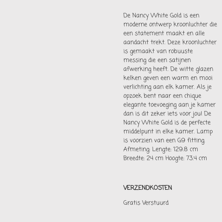
De Nancy White Gold is een
moderne ontwerp kroonluchter die
een statement maakt en alle
aandacht trekt. Deze kroonluchter
is gemaakt van robuuste
messing die een satijnen
afwerking heeft. De witte glazen
kelken geven een warm en mooi
verlichting aan elk kamer. Als je
opzoek bent naar een chique
elegante toevoeging aan je kamer
dan is dit zeker iets voor jou! De
Nancy White Gold is de perfecte
middelpunt in elke kamer. Lamp
is voorzien van een G9 fitting.
Afmeting: Lengte: 129.8 cm
Breedte: 24 cm Hoogte: 73.4 cm
VERZENDKOSTEN
Gratis Verstuurd