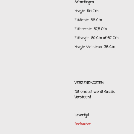
Afmetingen
:
Hoogte:
104 Cm
Zitdiepte:
56 Cm
Zitbreedte:
57,5 Cm
Zithoogte:
80 Cm of 67 Cm
Hoogte Voetsteun:
36 Cm
VERZENDKOSTEN
Dit product wordt Gratis
Verstuurd
Levertijd
Backorder