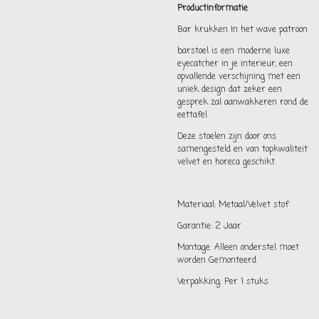
Productinformatie
Bar krukken In het wave patroon
barstoel is een moderne luxe
eyecatcher in je interieur, een
opvallende verschijning met een
uniek design dat zeker een
gesprek zal aanwakkeren rond de
eettafel
Deze stoelen zijn door ons
samengesteld en van topkwaliteit
velvet en horeca geschikt.
Materiaal: Metaal/Velvet stof
Garantie: 2 Jaar
Montage: Alleen onderstel moet
worden Gemonteerd
Verpakking: Per 1 stuks