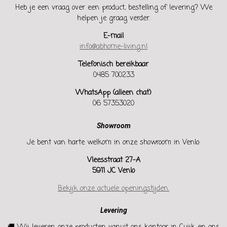
Heb je een vraag over een product, bestelling of levering? We
helpen je graag verder.
E-mail
info@abhome-living.nl
Telefonisch bereikbaar
0485 700233
WhatsApp (alleen chat)
06 57353020
Showroom
Je bent van harte welkom in onze showroom in Venlo:
Vleesstraat 27-A
5911 JC Venlo
Bekijk onze actuele openingstijden.
Levering